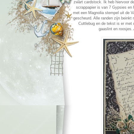
zwart cardstock. Ik heb hiervoor 
scrappapier is van 7 Gypsies en 
met een Magnolia stempel uit de Val
gescheurd. Alle randen zijn beinkt 
Cuttlebug en de tekst is er met 
gaaslint en roosjes.