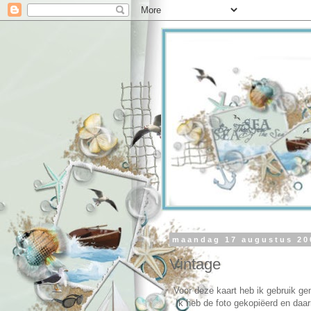
maandag 17 augustus 20
Vintage
Voor deze kaart heb ik gebruik ge
Ik heb de foto gekopiëerd en daa