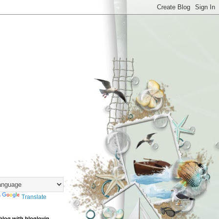
y
Translate
blog with bloglovin