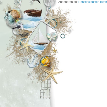
Abonneren op:
Reacties posten (Ato