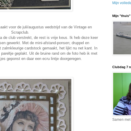
Mijn volledi
Mijn "thuis
aakt voor de juli/augustus wedstrijd van de Vintage en
Scrapclub.
ia de club verstrekt, de rest is vrije keus. Ik heb deze keer
sen gewerkt. Met de mini-afstand-ponsen; druppel en
t zalmkleurige cardstock gemaakt, het lijkt nu net kant. In
 pareltje geplakt. Uit de bruine rand om de foto heb ik met
jes geponst en daar een ecru lintje doorgeregen.
Clubdag 7 
Samen met 